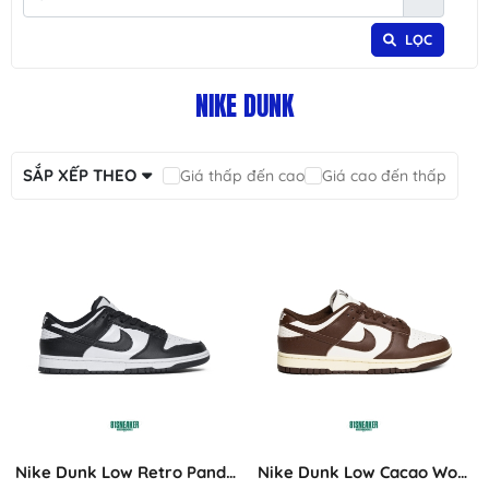
LỌC
NIKE DUNK
SẮP XẾP THEO
Giá thấp đến cao
Giá cao đến thấp
Nike Dunk Low Retro Panda
Nike Dunk Low Cacao Wow