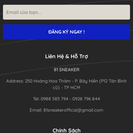
Liên Hệ & Hỗ Trợ
81 SNEAKER
Address: 250 Hoàng Hoa Thám - P. Bảy Hiền (P12 Tân Bình
cũ) - TP HCM
Tel: 0988 585 794 - 0928 796 844
Email: 81sneakeroffical@gmail.com
Chính Sách