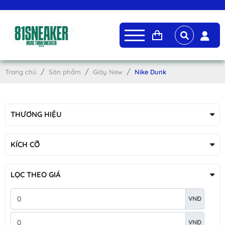
Trang chủ
Sản phẩm
Giày New
Nike Dunk
THƯƠNG HIỆU
KÍCH CỠ
LỌC THEO GIÁ
VNĐ
VNĐ