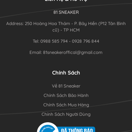
81 SNEAKER
Address: 250 Hoàng Hoa Thám - P. Bảy Hiền (P12 Tân Bình
cũ) - TP HCM
Tel: 0988 585 794 - 0928 796 844
Email: 81sneakeroffical@gmail.com
Chính Sách
Về 81 Sneaker
Chính Sách Bảo Hành
Chính Sách Mua Hàng
Chính Sách Người Dùng