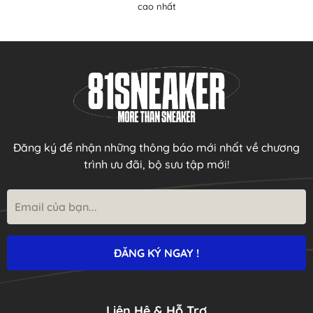
cao nhất
Đăng ký để nhận những thông báo mới nhất về chương
trình ưu đãi, bộ sưu tập mới!
Liên Hệ & Hỗ Trợ