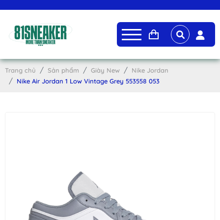
Trang chủ
Sản phẩm
Giày New
Nike Jordan
Nike Air Jordan 1 Low Vintage Grey 553558 053