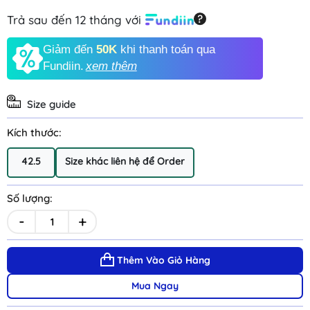
Trả sau đến 12 tháng với
Giảm đến
50K
khi thanh toán qua
Fundiin.
xem thêm
Size guide
Kích thước:
42.5
Size khác liên hệ để Order
Số lượng:
-
+
Thêm Vào Giỏ Hàng
Mua Ngay