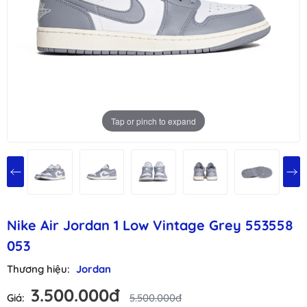
Tap or pinch to expand
Nike Air Jordan 1 Low Vintage Grey 553558
053
Thương hiệu:
Jordan
3.500.000đ
Giá:
5.500.000đ